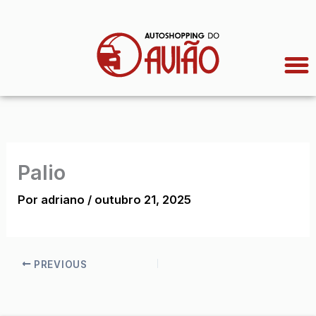
Ir
para
o
conteúdo
Palio
Por
adriano
/
outubro 21, 2025
PREVIOUS