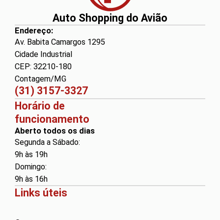
Auto Shopping do Avião
Endereço:
Av. Babita Camargos 1295
Cidade Industrial
CEP: 32210-180
Contagem/MG
(31) 3157-3327
Horário de
funcionamento
Aberto todos os dias
Segunda a Sábado:
9h às 19h
Domingo:
9h às 16h
Links úteis