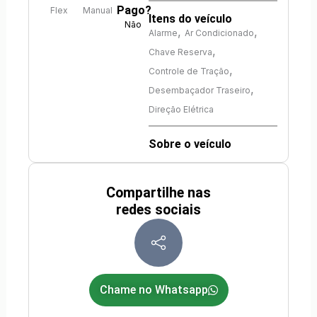
Pago?
Flex
Manual
Itens do veículo
Não
,
,
Alarme
Ar Condicionado
,
Chave Reserva
,
Controle de Tração
,
Desembaçador Traseiro
Direção Elétrica
Sobre o veículo
Compartilhe nas
redes sociais
Chame no Whatsapp