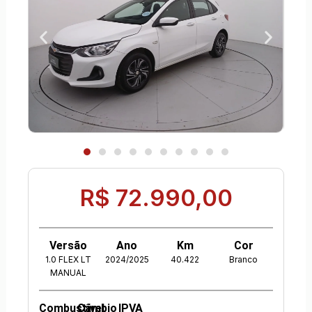
R$ 72.990,00
Versão
Ano
Km
Cor
1.0 FLEX LT
2024/2025
40.422
Branco
MANUAL
Combustível
Câmbio
IPVA