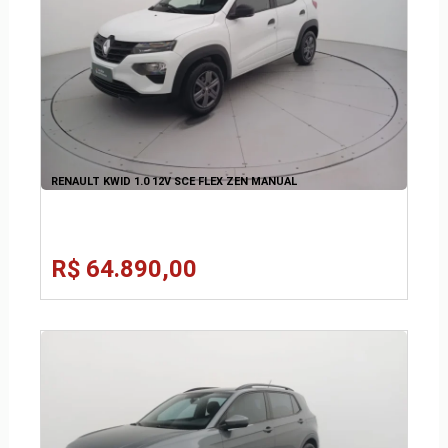
RENAULT KWID 1.0 12V SCE FLEX ZEN MANUAL
R$ 64.890,00