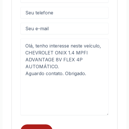
Telefone
(obrigatório)
E-
mail
Mensagem