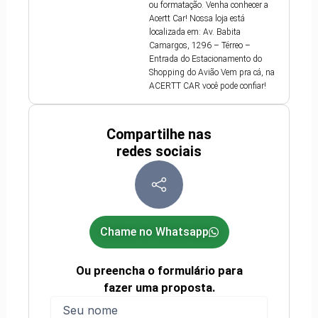
ou formatação. Venha conhecer a
Acertt Car! Nossa loja está
localizada em: Av. Babita
Camargos, 1296 – Térreo –
Entrada do Estacionamento do
Shopping do Avião Vem pra cá, na
ACERTT CAR você pode confiar!
Compartilhe nas
redes sociais
Chame no Whatsapp
Ou preencha o formulário para
fazer uma proposta.
Nome
(obrigatório)
Nome