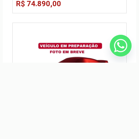
R$ 74.890,00
CHEVROLET CRUZE 1.4 TURBO SPORT6 RS 16V FLEX 4P
AUTOMÁTICO
R$ 123.990,00