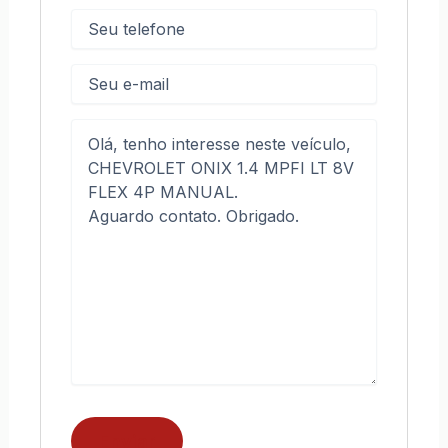
Telefone
(obrigatório)
E-
mail
Mensagem