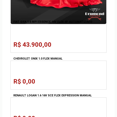
FIAT IDEA 1.6 MPI ESSENCE 16V FLEX 4P AUTOMATIZADO
R$ 43.900,00
CHEVROLET ONIX 1.0 FLEX MANUAL
R$ 0,00
RENAULT LOGAN 1.6 16V SCE FLEX EXPRESSION MANUAL