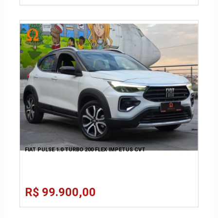
FIAT PULSE 1.0 TURBO 200 FLEX IMPETUS CVT
R$ 99.900,00