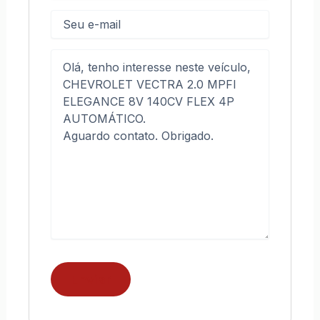
E-
mail
Mensagem