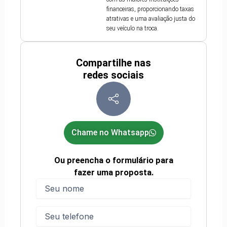
financeiras, proporcionando taxas
atrativas e uma avaliação justa do
seu veículo na troca.
Compartilhe nas
redes sociais
Chame no Whatsapp
Ou preencha o formulário para
fazer uma proposta.
Nome
(obrigatório)
Nome
Telefone
(obrigatório)