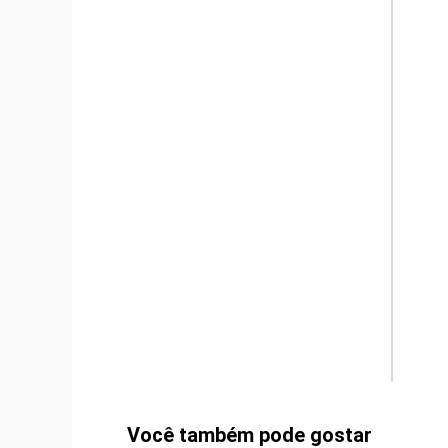
m
Você também pode gostar