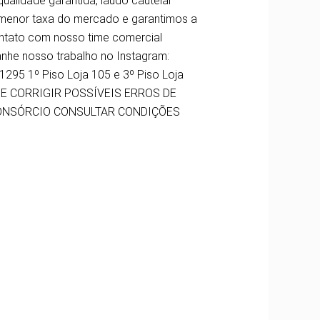
alidade garantida, laudo cautelar
menor taxa do mercado e garantimos a
ontato com nosso time comercial
nhe nosso trabalho no Instagram:
295 1º Piso Loja 105 e 3º Piso Loja
 DE CORRIGIR POSSÍVEIS ERROS DE
CONSÓRCIO CONSULTAR CONDIÇÕES