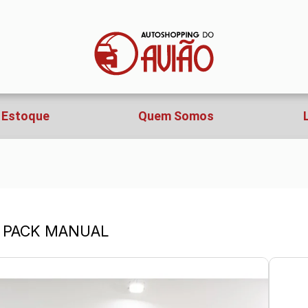
Estoque
Quem Somos
VE PACK MANUAL