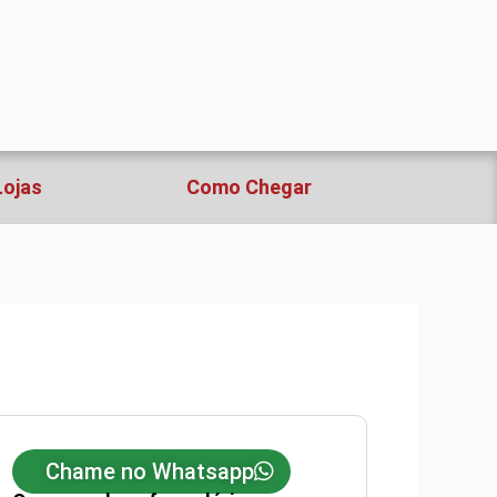
Lojas
Como Chegar
Chame no Whatsapp