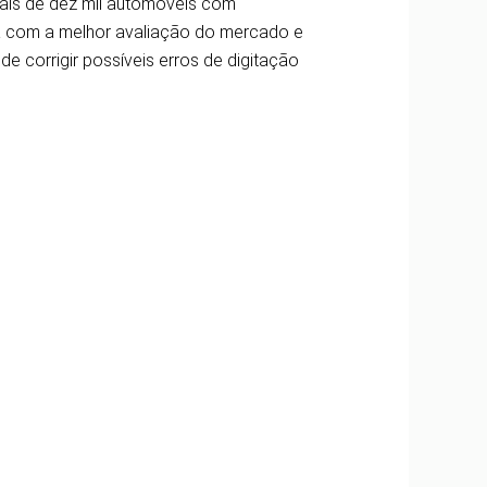
mais de dez mil automóveis com
ca com a melhor avaliação do mercado e
e corrigir possíveis erros de digitação