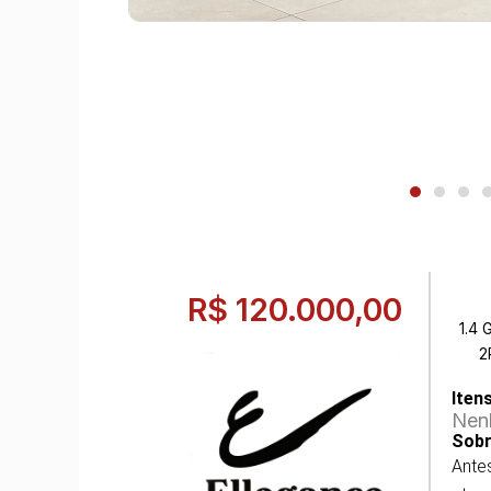
R$ 120.000,00
1.4
2
Iten
Nen
Sobr
Antes