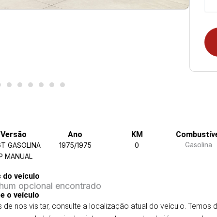
Versão
Ano
KM
Combustív
Gasolina
 GT GASOLINA
1975/1975
0
P MANUAL
s do veículo
hum opcional encontrado
e o veículo
 de nos visitar, consulte a localização atual do veículo. Temos