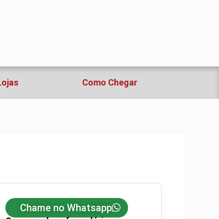
Lojas
Como Chegar
Chame no Whatsapp