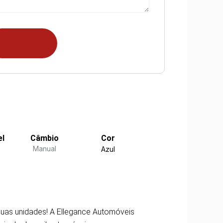
el
Câmbio
Cor
Manual
Azul
 duas unidades! A Ellegance Automóveis