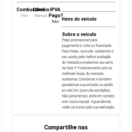
Combustível
Câmbio
IPVA
Pago?
Flex
Manual
Itens do veículo
Não
Sobre o veículo
Preço promocional para
pagamento à vista ou financiado.
Para trocas, consulte. Aceitamos o
seu usado pela melhor avaliação
do mercado e avaliamos seu carro
na hora !!! Financiamento com as
melhores taxas do mercado.
Aceitamos Consórcios e também
parcelamos sua entrada no cartão
em até 24x (consulte condições).
Não perca tempo, entre em contato
com nossa equipe. Aguardamos
vocês na busca pela sua realização.
Compartilhe nas