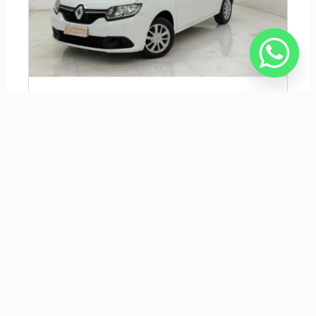
RENAULT LOGAN 1.6 16V SCE FLEX EXPRESSION MANUAL
R$ 39.900,00