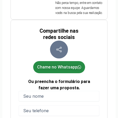
Não perca tempo, entre em contato
com nossa equipe. Aguardamos
vocês na busca pela sua realização.
Compartilhe nas
redes sociais
Chame no Whatsapp
Ou preencha o formulário para
fazer uma proposta.
Nome
(obrigatório)
Nome
Telefone
(obrigatório)