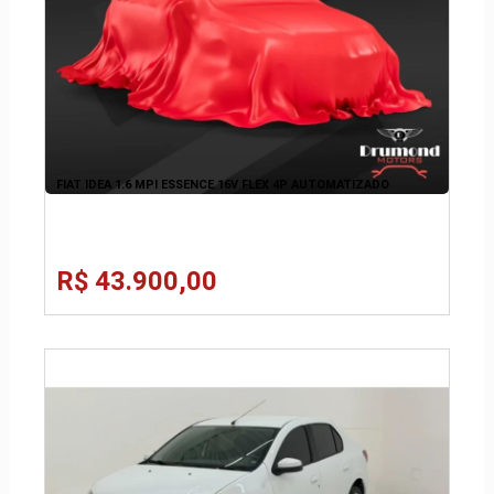
FIAT IDEA 1.6 MPI ESSENCE 16V FLEX 4P AUTOMATIZADO
R$ 43.900,00