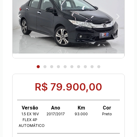
R$ 79.900,00
Versão
Ano
Km
Cor
1.5 EX 16V
2017/2017
93.000
Preto
FLEX 4P
AUTOMÁTICO