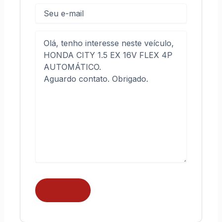
E-
mail
Mensagem