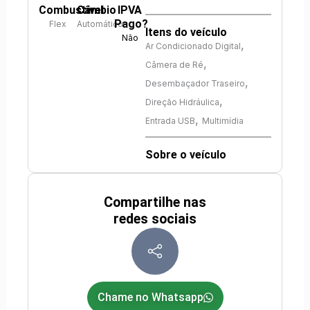
Combustível
Câmbio
IPVA
Pago?
Flex
Automático
Itens do veículo
Não
,
Ar Condicionado Digital
,
Câmera de Ré
,
Desembaçador Traseiro
,
Direção Hidráulica
,
Entrada USB
Multimídia
Sobre o veículo
Compartilhe nas
redes sociais
Chame no Whatsapp