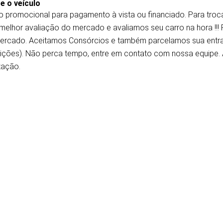
e o veículo
o promocional para pagamento à vista ou financiado. Para troc
 melhor avaliação do mercado e avaliamos seu carro na hora !!
ercado. Aceitamos Consórcios e também parcelamos sua entrad
ições). Não perca tempo, entre em contato com nossa equipe.
zação.