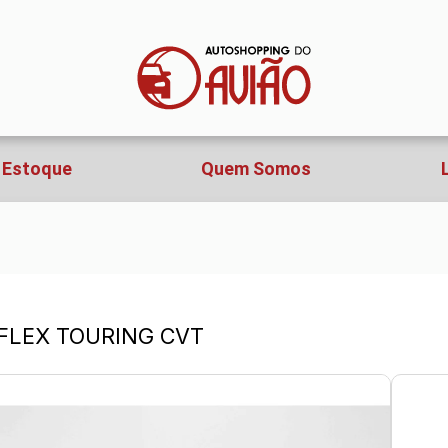
Estoque
Quem Somos
O FLEX TOURING CVT