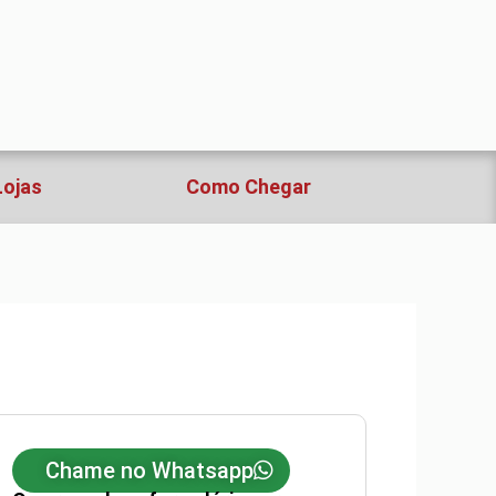
Lojas
Como Chegar
Chame no Whatsapp