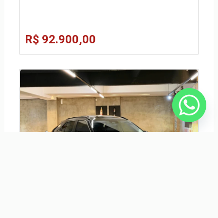
R$ 92.900,00
MITSUBISHI ECLIPSE CROSS 1.5 MIVEC TURBO GASOLINA HPE-S
S-AWC CVT