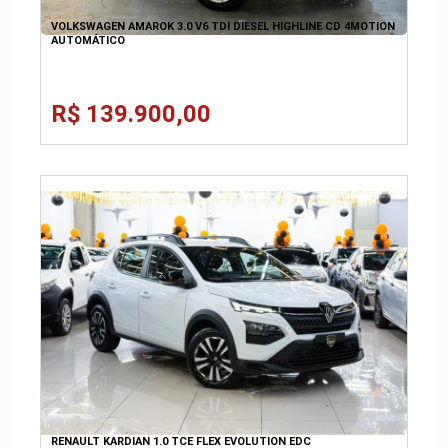
VOLKSWAGEN AMAROK 3.0 V6 TDI DIESEL HIGHLINE CD 4MOTION
AUTOMÁTICO
R$ 139.900,00
RENAULT KARDIAN 1.0 TCE FLEX EVOLUTION EDC