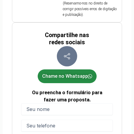
(Reservamo-nos no direito de
corrigir possíveis erros de digitação
e publicação).
Compartilhe nas
redes sociais
Chame no Whatsapp
Ou preencha o formulário para
fazer uma proposta.
Nome
(obrigatório)
Nome
Telefone
(obrigatório)