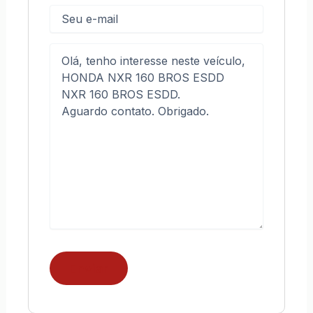
E-
mail
Mensagem