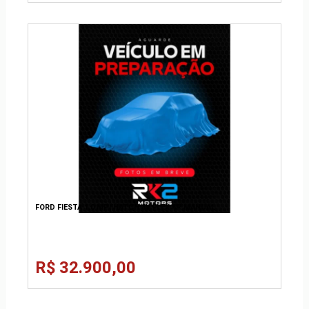
FORD FIESTA 1.0 MPI HATCH 8V FLEX 4P MANUAL
R$ 32.900,00