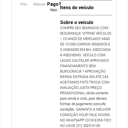
Pago?
Flex
Manual
Itens do veículo
Não
Sobre o veículo
COMPRE SEU SEMINOVO COM
SEGURANÇA! VITRINE VEÍCULOS
– 20 ANOS DE MERCADO! MAIS
DE 10.000 CARROS VENDIDOS E
3 UNIDADES EM BH. ASSOCIADA
À ASSOVEMG. VEÍCULO COM
LAUDO CAUTELAR APROVADO!
FINANCIAMENTO SEM
BUROCRACIA ? APROVAÇÃO
RÁPIDA ENTRADA EM ATÉ 24X
ACEITAMOS FGTS TROCA COM
AVALIAÇÃO JUSTA PREÇO
PROMOCIONAL válido somente
para venda à vista, para demais
formas de pagamento consulte
condições. GARANTA A MELHOR
CONDIÇÃO HOJE! FALE AGORA
NO WHATSAPP! (31)9 8356-1922
OU LIGUE (31) 3025-5100