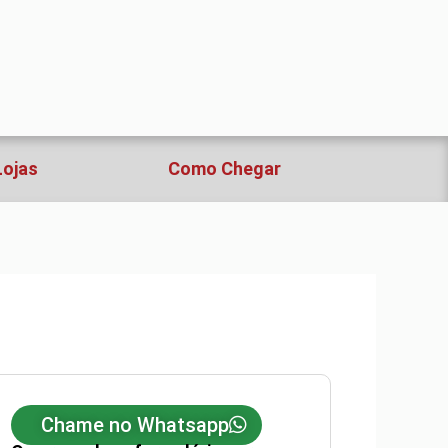
Lojas
Como Chegar
Chame no Whatsapp