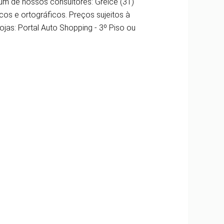
um de nossos consultores: Greice (31)
os e ortográficos. Preços sujeitos à
jas: Portal Auto Shopping - 3º Piso ou