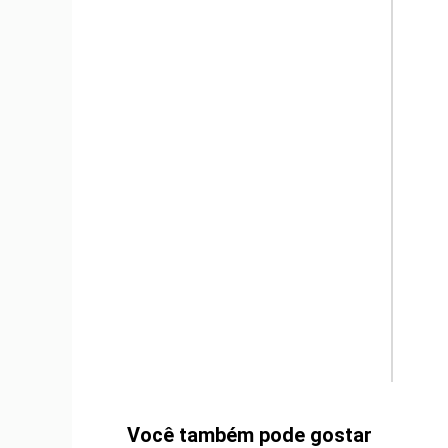
m
Você também pode gostar