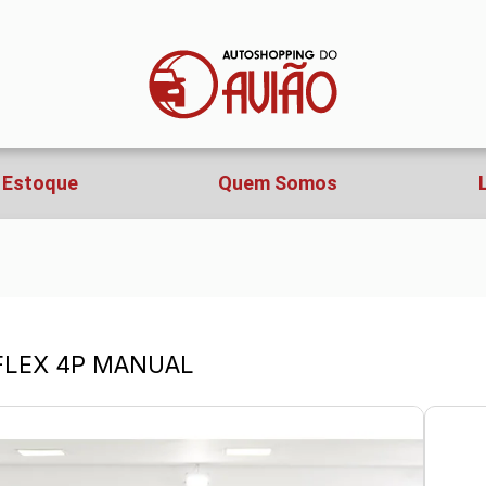
Estoque
Quem Somos
 FLEX 4P MANUAL