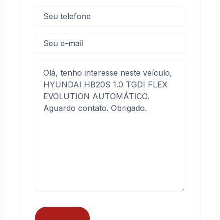
Telefone
(obrigatório)
E-
mail
Mensagem