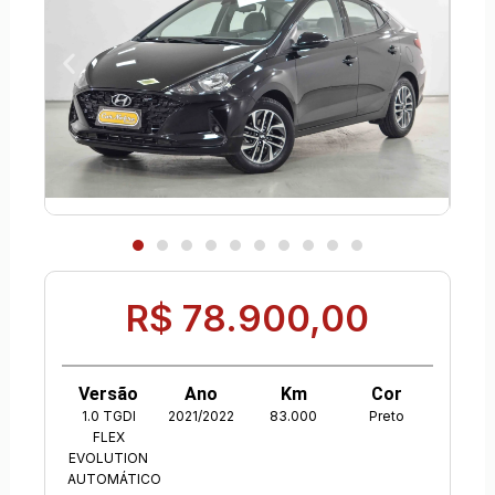
R$ 78.900,00
Versão
Ano
Km
Cor
1.0 TGDI
2021/2022
83.000
Preto
FLEX
EVOLUTION
AUTOMÁTICO