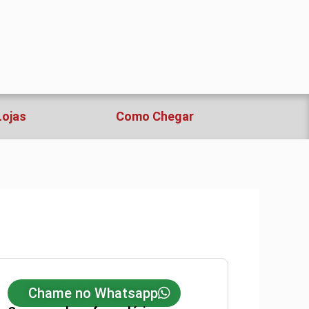
Lojas
Como Chegar
Chame no Whatsapp