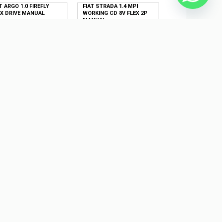
T ARGO 1.0 FIREFLY
FIAT STRADA 1.4 MPI
EX DRIVE MANUAL
WORKING CD 8V FLEX 2P
MANUAL
$ 0,00
R$ 0,00