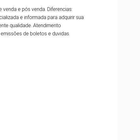
 venda e pós venda. Diferencias:
alizada e informada para adquirir sua
ente qualidade. Atendimento
a emissões de boletos e duvidas.