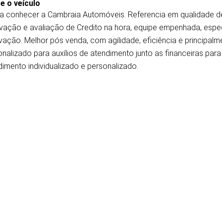
e o veículo
a conhecer a Cambraia Automóveis. Referencia em qualidade de
vação e avaliação de Credito na hora, equipe empenhada, especi
ação. Melhor pós venda, com agilidade, eficiência e principalm
nalizado para auxílios de atendimento junto as financeiras par
imento individualizado e personalizado.