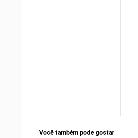
m
Você também pode gostar