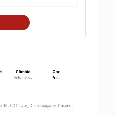
el
Câmbio
Cor
Automático
Prata
,
,
,
e Ré
CD Player
Desembaçador Traseiro