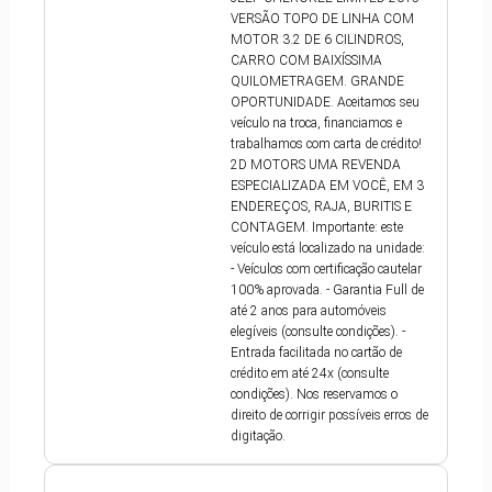
VERSÃO TOPO DE LINHA COM
MOTOR 3.2 DE 6 CILINDROS,
CARRO COM BAIXÍSSIMA
QUILOMETRAGEM. GRANDE
OPORTUNIDADE. Aceitamos seu
veículo na troca, financiamos e
trabalhamos com carta de crédito!
2D MOTORS UMA REVENDA
ESPECIALIZADA EM VOCÊ, EM 3
ENDEREÇOS, RAJA, BURITIS E
CONTAGEM. Importante: este
veículo está localizado na unidade:
- Veículos com certificação cautelar
100% aprovada. - Garantia Full de
até 2 anos para automóveis
elegíveis (consulte condições). -
Entrada facilitada no cartão de
crédito em até 24x (consulte
condições). Nos reservamos o
direito de corrigir possíveis erros de
digitação.