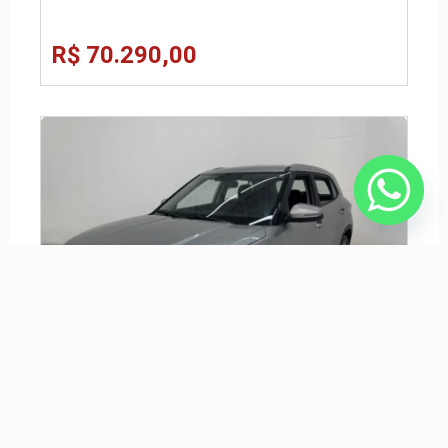
R$ 70.290,00
HYUNDAI CRETA 1.0 TGDI FLEX COMFORT AUTOMÁTICO