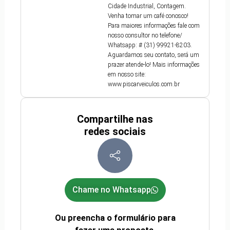
Cidade Industrial, Contagem.
Venha tomar um café conosco!
Para maiores informações fale com
nosso consultor no telefone/
Whatsapp: # (31) 99921-8203.
Aguardamos seu contato, será um
prazer atende-lo! Mais informações
em nosso site:
www.piscarveiculos.com.br
Compartilhe nas
redes sociais
Chame no Whatsapp
Ou preencha o formulário para