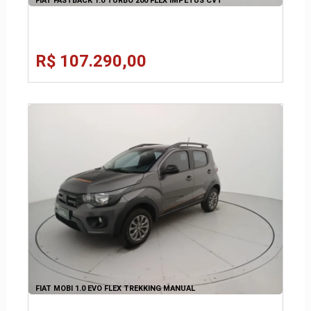
FIAT FASTBACK 1.0 TURBO 200 FLEX IMPETUS CVT
R$ 107.290,00
FIAT MOBI 1.0 EVO FLEX TREKKING MANUAL