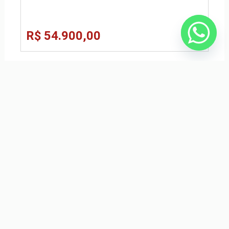
R$ 54.900,00
HONDA FIT 1.5 LX 16V FLEX 4P MANUAL