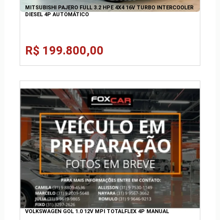
MITSUBISHI PAJERO FULL 3.2 HPE 4X4 16V TURBO INTERCOOLER
DIESEL 4P AUTOMÁTICO
R$ 199.800,00
VOLKSWAGEN GOL 1.0 12V MPI TOTALFLEX 4P MANUAL