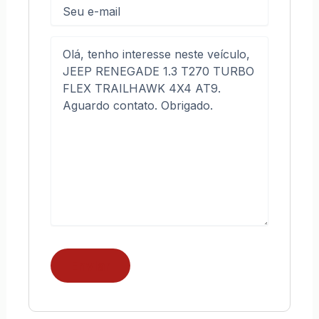
E-
mail
Mensagem