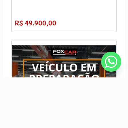
R$ 49.900,00
HONDA WR-V 1.5 16V FLEXONE EXL CVT