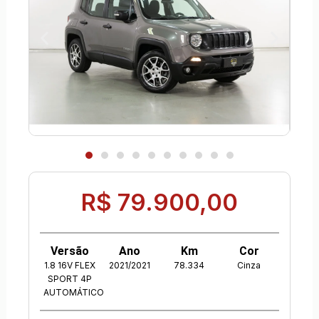
R$ 79.900,00
Versão
Ano
Km
Cor
1.8 16V FLEX
2021/2021
78.334
Cinza
SPORT 4P
AUTOMÁTICO