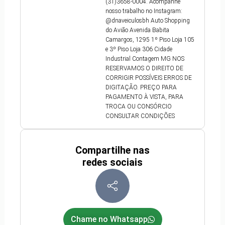
(31)3658-0004. Acompanhe
nosso trabalho no Instagram:
@dnaveiculosbh Auto Shopping
do Avião Avenida Babita
Camargos, 1295 1º Piso Loja 105
e 3º Piso Loja 306 Cidade
Industrial Contagem MG NOS
RESERVAMOS O DIREITO DE
CORRIGIR POSSÍVEIS ERROS DE
DIGITAÇÃO. PREÇO PARA
PAGAMENTO À VISTA, PARA
TROCA OU CONSÓRCIO
CONSULTAR CONDIÇÕES
Compartilhe nas
redes sociais
Chame no Whatsapp