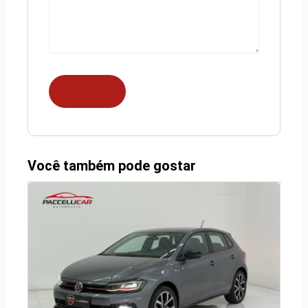
Você também pode gostar