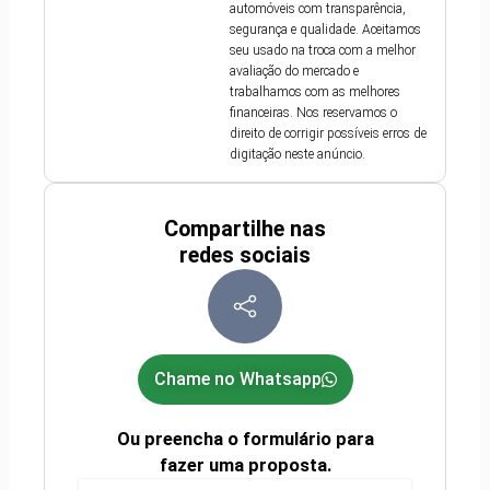
automóveis com transparência,
segurança e qualidade. Aceitamos
seu usado na troca com a melhor
avaliação do mercado e
trabalhamos com as melhores
financeiras. Nos reservamos o
direito de corrigir possíveis erros de
digitação neste anúncio.
Compartilhe nas
redes sociais
Chame no Whatsapp
Ou preencha o formulário para
fazer uma proposta.
Nome
(obrigatório)
Nome