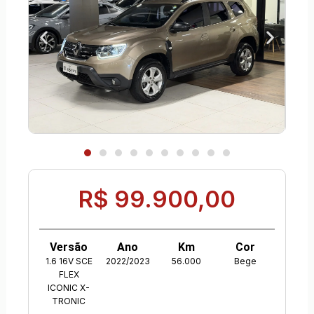
R$ 99.900,00
Versão
Ano
Km
Cor
1.6 16V SCE
2022/2023
56.000
Bege
FLEX
ICONIC X-
TRONIC