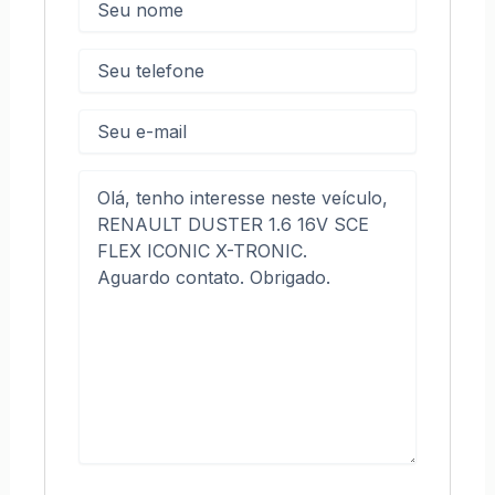
Telefone
(obrigatório)
E-
mail
Mensagem