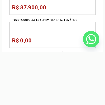
R$ 87.900,00
TOYOTA COROLLA 1.8 XEI 16V FLEX 4P AUTOMÁTICO
R$ 0,00
HONDA FIT 1.5 EXL 16V FLEX 4P AUTOMÁTICO
R$ 0,00
FIAT PALIO 1.8 MPI ADVENTURE WEEKEND 16V FLEX 4P MANUAL