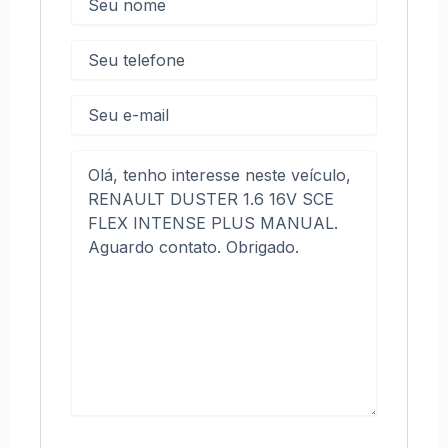
Telefone
(obrigatório)
E-
mail
Mensagem