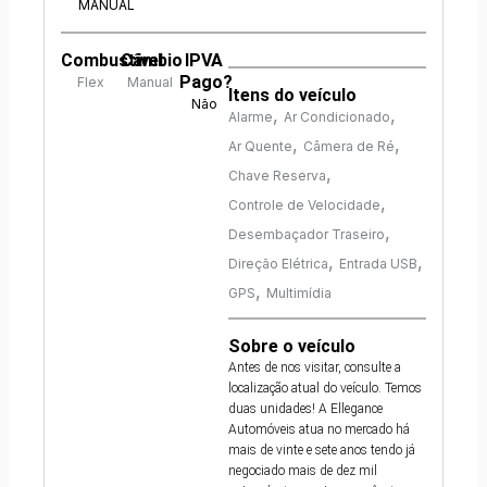
MANUAL
Combustível
Câmbio
IPVA
Pago?
Flex
Manual
Itens do veículo
Não
,
,
Alarme
Ar Condicionado
,
,
Ar Quente
Câmera de Ré
,
Chave Reserva
,
Controle de Velocidade
,
Desembaçador Traseiro
,
,
Direção Elétrica
Entrada USB
,
GPS
Multimídia
Sobre o veículo
Antes de nos visitar, consulte a
localização atual do veículo. Temos
duas unidades! A Ellegance
Automóveis atua no mercado há
mais de vinte e sete anos tendo já
negociado mais de dez mil