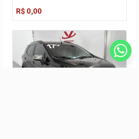
R$ 0,00
FORD ECOSPORT 1.6 FREESTYLE 16V FLEX 4P MANUAL