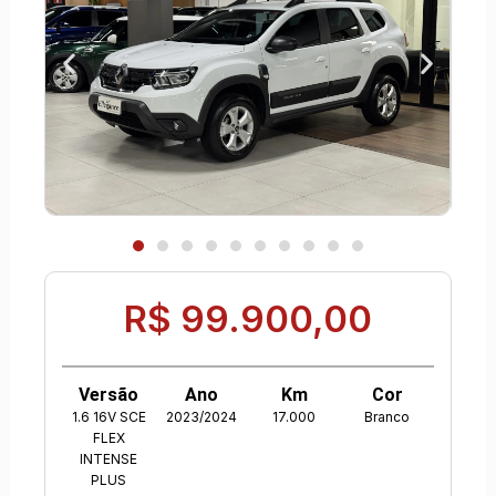
R$ 99.900,00
Versão
Ano
Km
Cor
1.6 16V SCE
2023/2024
17.000
Branco
FLEX
INTENSE
PLUS