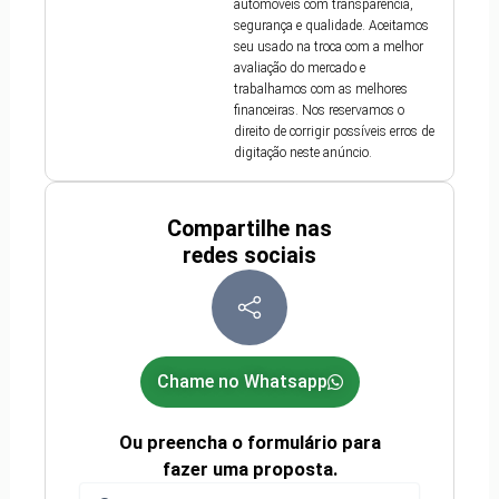
automóveis com transparência,
segurança e qualidade. Aceitamos
seu usado na troca com a melhor
avaliação do mercado e
trabalhamos com as melhores
financeiras. Nos reservamos o
direito de corrigir possíveis erros de
digitação neste anúncio.
Compartilhe nas
redes sociais
Chame no Whatsapp
Ou preencha o formulário para
fazer uma proposta.
Nome
(obrigatório)
Nome