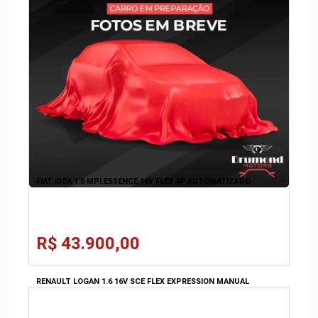
FIAT IDEA 1.6 MPI ESSENCE 16V FLEX 4P AUTOMATIZADO
R$ 43.900,00
RENAULT LOGAN 1.6 16V SCE FLEX EXPRESSION MANUAL