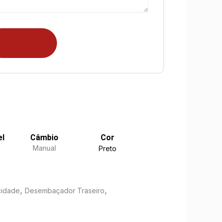
el
Câmbio
Cor
Manual
Preto
,
,
cidade
Desembaçador Traseiro