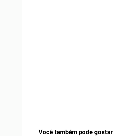
m
Você também pode gostar