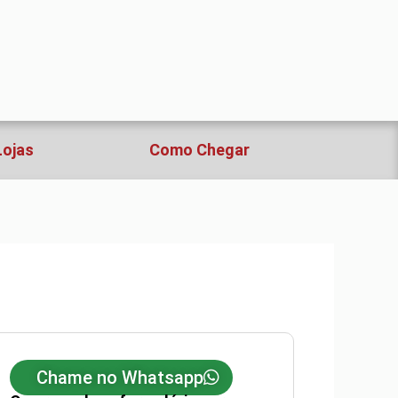
Lojas
Como Chegar
Chame no Whatsapp