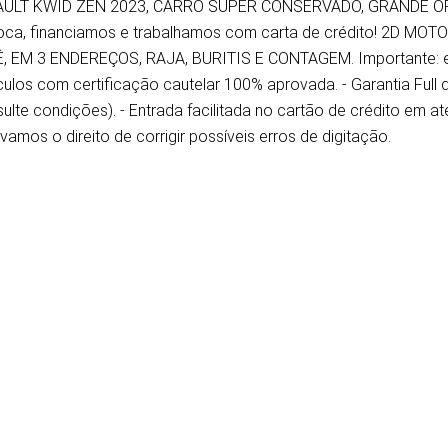
ULT KWID ZEN 2023, CARRO SUPER CONSERVADO, GRANDE OPO
roca, financiamos e trabalhamos com carta de crédito! 2D 
, EM 3 ENDEREÇOS, RAJA, BURITIS E CONTAGEM. Importante: est
culos com certificação cautelar 100% aprovada. - Garantia Full
ulte condições). - Entrada facilitada no cartão de crédito em a
vamos o direito de corrigir possíveis erros de digitação.