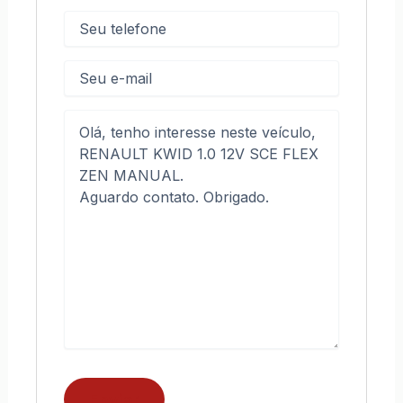
Telefone
(obrigatório)
E-
mail
Mensagem