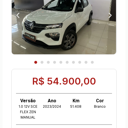
R$ 54.900,00
Versão
Ano
Km
Cor
1.0 12V SCE
2023/2024
51.408
Branco
FLEX ZEN
MANUAL