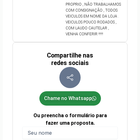
PROPRIO , NÃO TRABALHAMOS
COM CONSIGNAÇÃO , TODOS
VEICULOS EM NOME DA LOJA .
VEICULOS POUCO RODADOS ,
COM LAUDO CAUTELAR ,
VENHA CONFERIR !!!!!
Compartilhe nas
redes sociais
Chame no Whatsapp
Ou preencha o formulário para
fazer uma proposta.
Nome
(obrigatório)
Nome