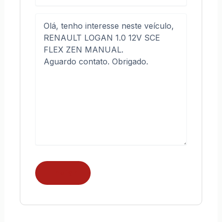
mail
Mensagem