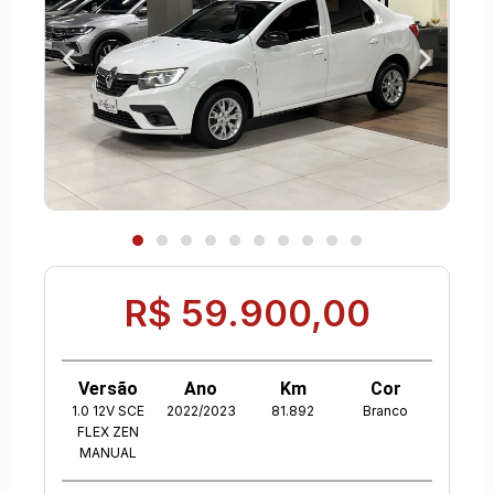
R$ 59.900,00
Versão
Ano
Km
Cor
1.0 12V SCE
2022/2023
81.892
Branco
FLEX ZEN
MANUAL