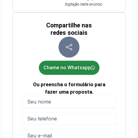
digitação neste anúncio.
Compartilhe nas
redes sociais
Chame no Whatsapp
Ou preencha o formulário para
fazer uma proposta.
Nome
(obrigatório)
Nome
Telefone
(obrigatório)
E-