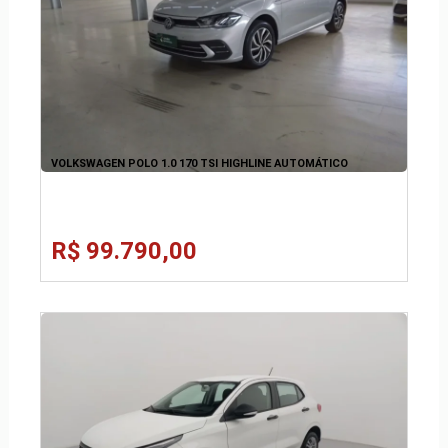
VOLKSWAGEN POLO 1.0 170 TSI HIGHLINE AUTOMÁTICO
R$ 99.790,00