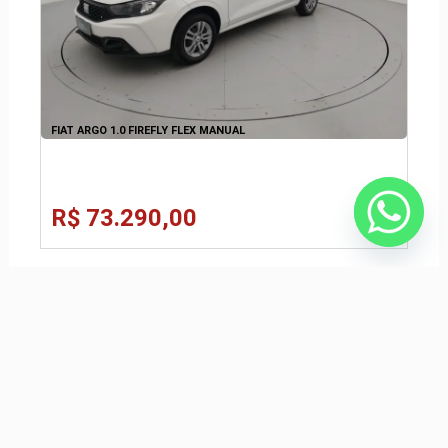
FIAT ARGO 1.0 FIREFLY FLEX MANUAL
R$ 73.290,00