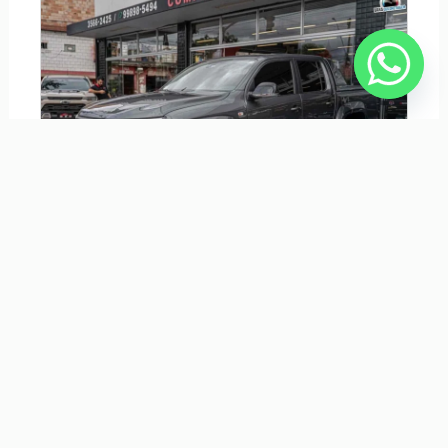
VOLKSWAGEN AMAROK 3.0 V6 TDI DIESEL EXTREME CD 4MOTION
AUTOMÁTICO
R$ 289.000,00