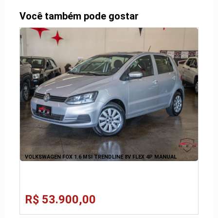
Você também pode gostar
VOLKSWAGEN FOX 1.6 MSI TRENDLINE 8V FLEX 4P MANUAL
R$ 53.900,00