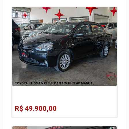
TOYOTA ETIOS 1.5 XLS SEDAN 16V FLEX 4P MANUAL
R$ 49.900,00