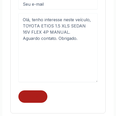
E-
mail
Mensagem