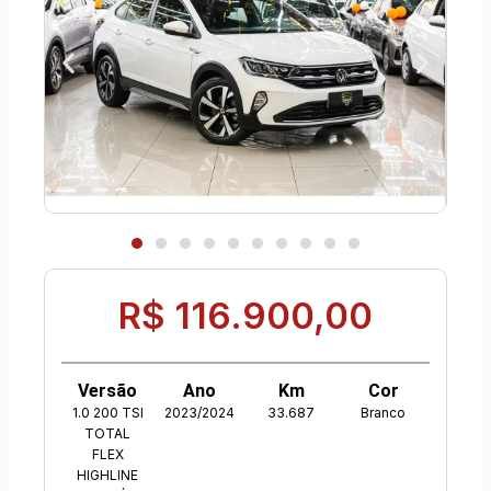
R$ 116.900,00
Versão
Ano
Km
Cor
1.0 200 TSI
2023/2024
33.687
Branco
TOTAL
FLEX
HIGHLINE