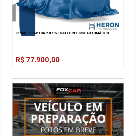
RENAULT CAPTUR 2.0 16V HI-FLEX INTENSE AUTOMÁTICO
R$ 77.900,00