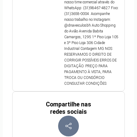
nosso time comercial através do
WhatsApp: (31)98467-4827 Fixo:
(31)3658-0004. Acompanhe
nosso trabalho no Instagram:
@dnaveiculosbh Auto Shopping
do Avião Avenida Babita
Camargos, 1295 1º Piso Loja 105
e 3º Piso Loja 306 Cidade
Industrial Contagem MG NOS
RESERVAMOS O DIREITO DE
CORRIGIR POSSÍVEIS ERROS DE
DIGITAÇÃO. PREÇO PARA
PAGAMENTO À VISTA, PARA
TROCA OU CONSÓRCIO
CONSULTAR CONDIÇÕES
Compartilhe nas
redes sociais