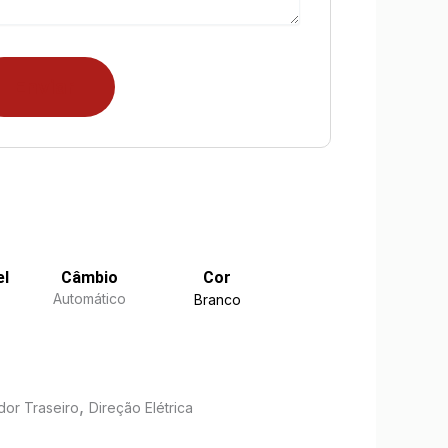
el
Câmbio
Cor
Automático
Branco
,
or Traseiro
Direção Elétrica