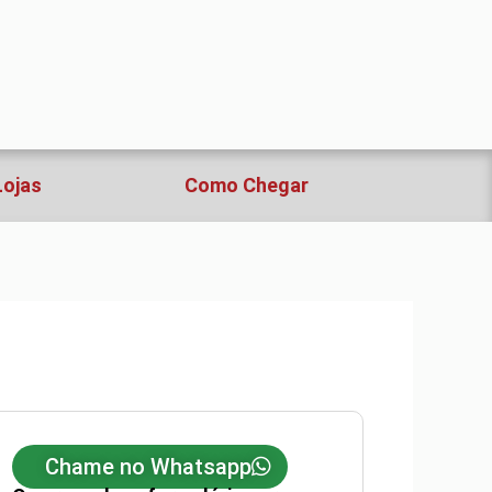
Lojas
Como Chegar
Chame no Whatsapp