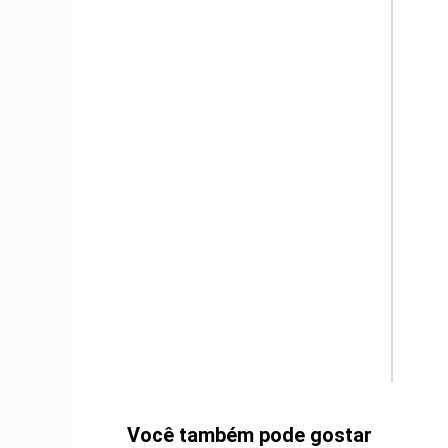
m
Você também pode gostar