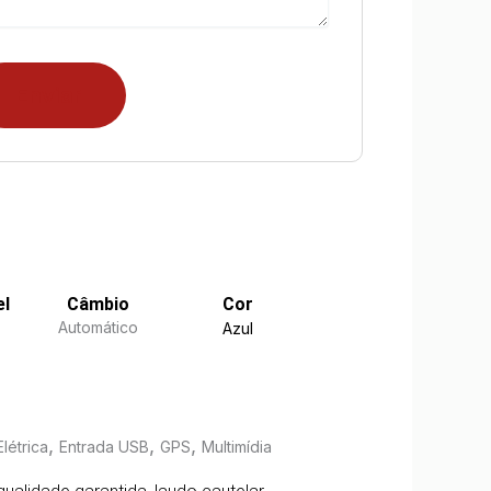
el
Câmbio
Cor
Automático
Azul
,
,
,
létrica
Entrada USB
GPS
Multimídia