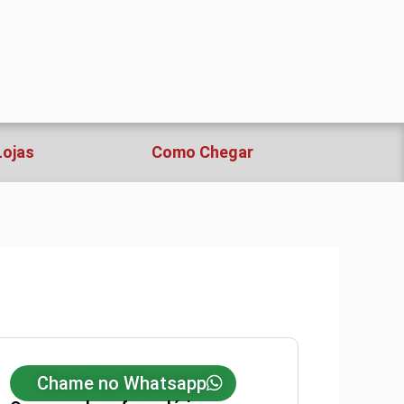
Lojas
Como Chegar
Chame no Whatsapp