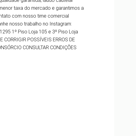
alidade garantida, laudo cautelar
menor taxa do mercado e garantimos a
ontato com nosso time comercial
nhe nosso trabalho no Instagram:
295 1º Piso Loja 105 e 3º Piso Loja
 DE CORRIGIR POSSÍVEIS ERROS DE
CONSÓRCIO CONSULTAR CONDIÇÕES