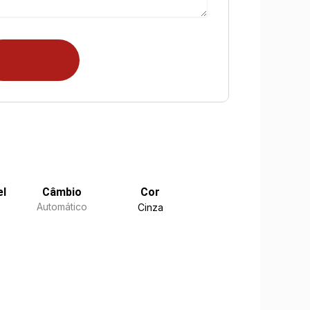
el
Câmbio
Cor
Automático
Cinza