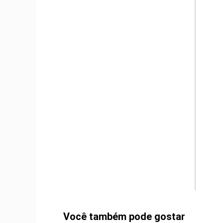
m
Você também pode gostar