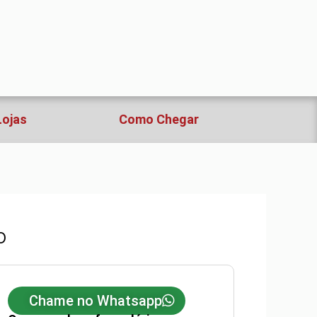
Lojas
Como Chegar
O
Chame no Whatsapp