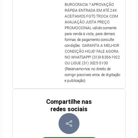
BUROCRACIA ? APROVAÇÃO
RÁPIDA ENTRADA EM ATÉ 24X
ACEITAMOS FGTS TROCA COM
AVALIAÇÃO JUSTA PREÇO
PROMOCIONAL válido somente
para venda à vista, para demais
formas de pagamento consulte
condições. GARANTA A MELHOR
CONDIÇÃO HOJE! FALE AGORA
NO WHATSAPP! (31)9 8356-1922
OU LIGUE (31) 3025-5100
(Reservamo-nos no direito de
corrigir possíveis erros de digitação
e publicação).
Compartilhe nas
redes sociais