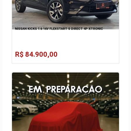
NISSAN KICKS 1.6 16V FLEXSTART S DIRECT 4P XTRONIC
R$ 84.900,00