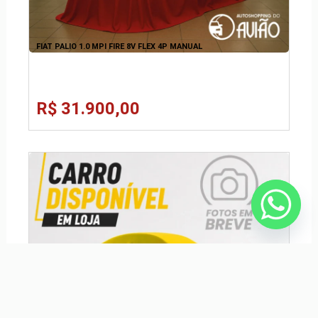
FIAT PALIO 1.0 MPI FIRE 8V FLEX 4P MANUAL
R$ 31.900,00