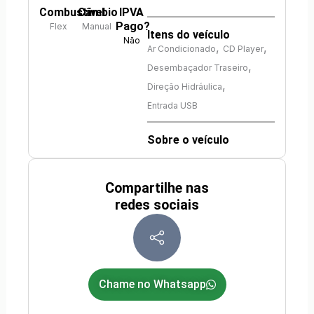
Combustível
Câmbio
IPVA
Pago?
Flex
Manual
Itens do veículo
Não
,
,
Ar Condicionado
CD Player
,
Desembaçador Traseiro
,
Direção Hidráulica
Entrada USB
Sobre o veículo
Compartilhe nas
redes sociais
Chame no Whatsapp