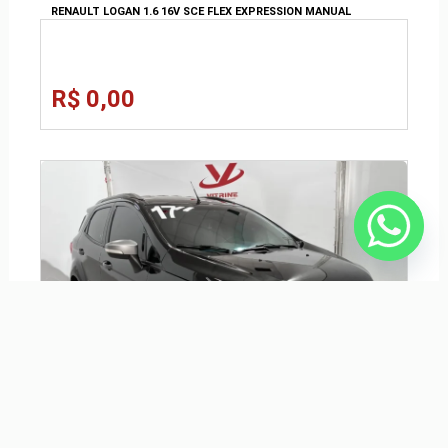
RENAULT LOGAN 1.6 16V SCE FLEX EXPRESSION MANUAL
R$ 0,00
FORD ECOSPORT 1.6 FREESTYLE 16V FLEX 4P MANUAL