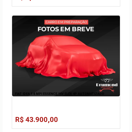
FIAT IDEA 1.6 MPI ESSENCE 16V FLEX 4P AUTOMATIZADO
R$ 43.900,00