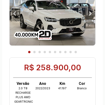
R$ 258.900,00
Versão
Ano
Km
Cor
2.0 T8
2022/2023
41.197
Branco
RECHARGE
PLUS AWD
GEARTRONIC