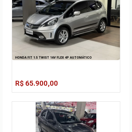
HONDA FIT 1.5 TWIST 16V FLEX 4P AUTOMÁTICO
R$ 65.900,00