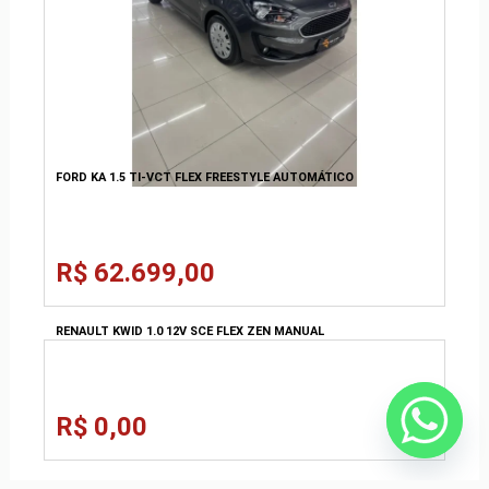
FORD KA 1.5 TI-VCT FLEX FREESTYLE AUTOMÁTICO
R$ 62.699,00
RENAULT KWID 1.0 12V SCE FLEX ZEN MANUAL
R$ 0,00
FIAT ARGO 1.0 FIREFLY FLEX MANUAL