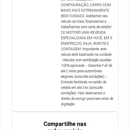
CONFIGURAÇÃO, CARRO COM
BAIXO KM E EXTREMAMENTE
BEM CUIDADO. Aceitamos seu
veículo na troca, financiamos e
trabalhamos com carta de crédito!
2D MOTORS UMA REVENDA
ESPECIALIZADA EM VOCÊ, EM 3
ENDEREÇOS, RAJA, BURITIS E
CONTAGEM. Importante: este
veículo está localizado na unidade:
- Veículos com certificação cautelar
100% aprovada. - Garantia Full de
até 2 anos para automóveis
elegíveis (consulte condições). -
Entrada facilitada no cartão de
crédito em até 24x (consulte
condições). Nos reservamos o
direito de corrigir possíveis erros de
digitação.
Compartilhe nas