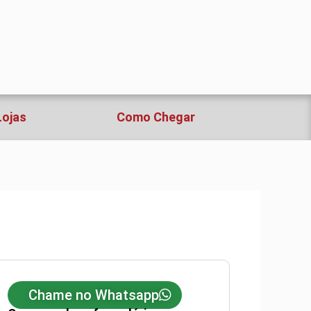
Lojas
Como Chegar
Chame no Whatsapp