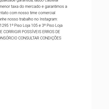
alidade garantida, laudo cautelar
menor taxa do mercado e garantimos a
ontato com nosso time comercial
nhe nosso trabalho no Instagram:
295 1º Piso Loja 105 e 3º Piso Loja
 DE CORRIGIR POSSÍVEIS ERROS DE
CONSÓRCIO CONSULTAR CONDIÇÕES