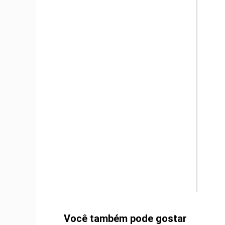
m
Você também pode gostar