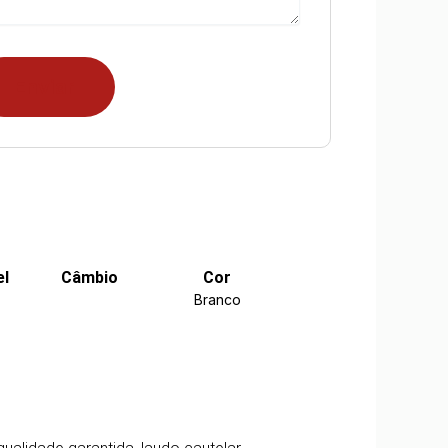
el
Câmbio
Cor
Branco