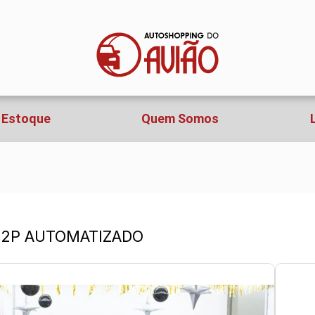
Estoque
Quem Somos
A 2P AUTOMATIZADO