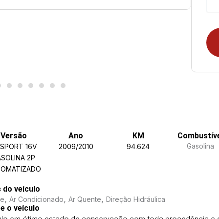
Versão
Ano
KM
Combustív
Gasolina
4 SPORT 16V
2009/2010
94.624
SOLINA 2P
OMATIZADO
s do veículo
,
,
,
me
Ar Condicionado
Ar Quente
Direção Hidráulica
e o veículo