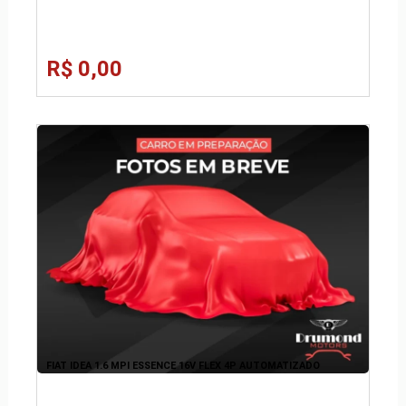
R$ 0,00
FIAT IDEA 1.6 MPI ESSENCE 16V FLEX 4P AUTOMATIZADO