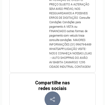
APROVAÇÃO DE CRÉDITO.
PREÇO SUJEITO A ALTERAÇÃO
SEM AVISO PRÉVIO, NOS
RESGUARDAMOS A POSSIVEIS
ERROS DE DIGITAÇÃO. Consulte
Condições Condições para
pagamento A VISTA ou
FINANCIADO outras formas de
pagamento com veículo troca
consulte condições. MAIORES
INFORMAÇÕES (31) 99679-8469
WHATSAPP/LIGAÇÃO VISITE-
NOS E CONHEÇA NOSSAS LOJAS
: • AUTO SHOPPING DO AVIÃO:
AV BABITA CAMARGO 1295
CIDADE INDUTRIAL CONTAGEM
Compartilhe nas
redes sociais