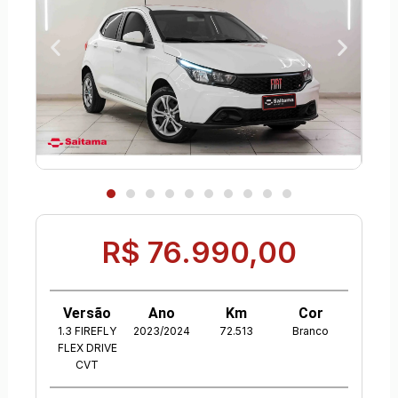
R$ 76.990,00
Versão
Ano
Km
Cor
1.3 FIREFLY
2023/2024
72.513
Branco
FLEX DRIVE
CVT