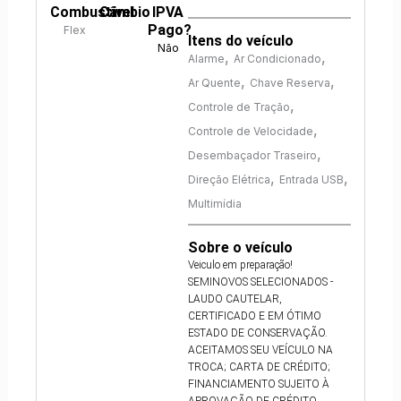
Combustível
Câmbio
IPVA
Pago?
Flex
Itens do veículo
Não
,
,
Alarme
Ar Condicionado
,
,
Ar Quente
Chave Reserva
,
Controle de Tração
,
Controle de Velocidade
,
Desembaçador Traseiro
,
,
Direção Elétrica
Entrada USB
Multimídia
Sobre o veículo
Veiculo em preparação!
SEMINOVOS SELECIONADOS -
LAUDO CAUTELAR,
CERTIFICADO E EM ÓTIMO
ESTADO DE CONSERVAÇÃO.
ACEITAMOS SEU VEÍCULO NA
TROCA; CARTA DE CRÉDITO;
FINANCIAMENTO SUJEITO À